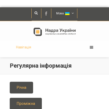
Мова:
Навігація
Регулярна інформація
Річна
Проміжна