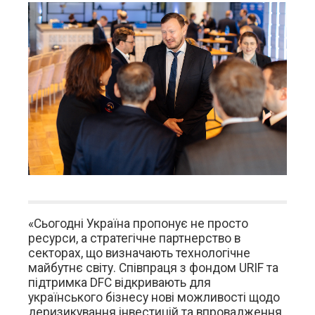
«Сьогодні Україна пропонує не просто
ресурси, а стратегічне партнерство в
секторах, що визначають технологічне
майбутнє світу. Співпраця з фондом URIF та
підтримка DFC відкривають для
українського бізнесу нові можливості щодо
деризикування інвестицій та впровадження