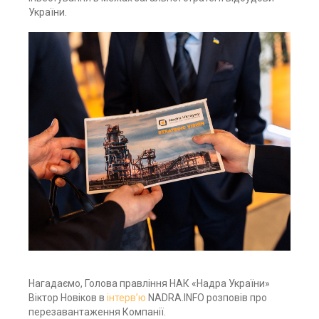
України.
Нагадаємо, Голова правління НАК «Надра України»
Віктор Новіков в
інтерв’ю
NADRA.INFO розповів про
перезавантаження Компанії.