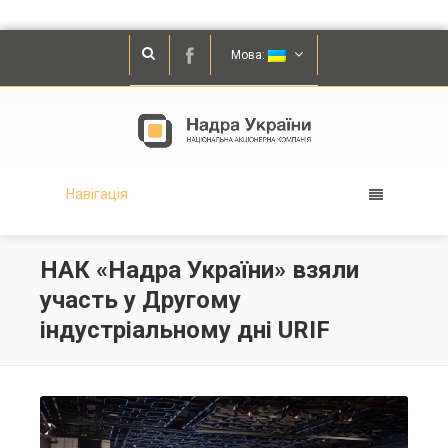
Мова:
Навігація
НАК «Надра України» взяли
участь у Другому
індустріальному дні URIF