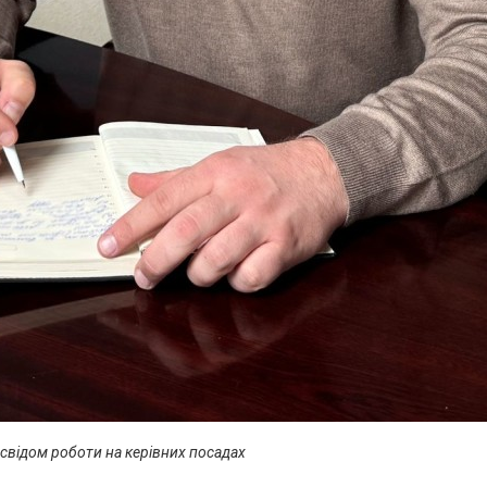
свідом роботи на керівних посадах