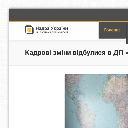
Головна
Кадрові зміни відбулися в ДП 