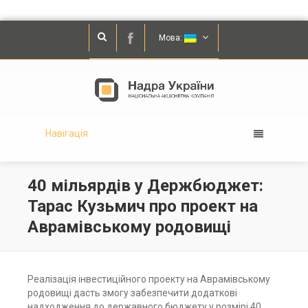
Мова:
Навігація
40 мільярдів у Держбюджет:
Тарас Кузьмич про проект на
Аврамівському родовищі
Реалізація інвестиційного проекту на Аврамівському
родовищі дасть змогу забезпечити додаткові
надходження до державного бюджету у розмірі 40