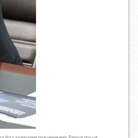
д його колишніми працівниками. Раніше про це