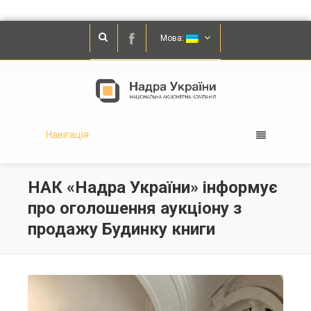
Мова:
Навігація
НАК «Надра України» інформує
про оголошення аукціону з
продажу Будинку книги