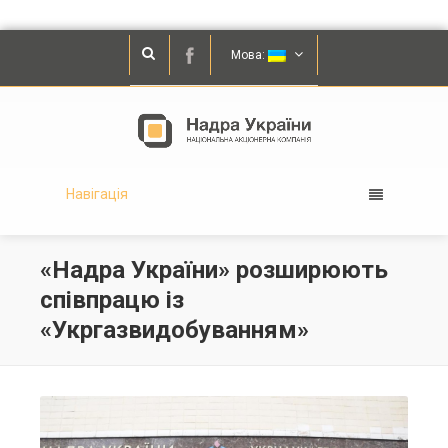
Мова:
Навігація
«Надра України» розширюють
співпрацю із
«Укргазвидобуванням»