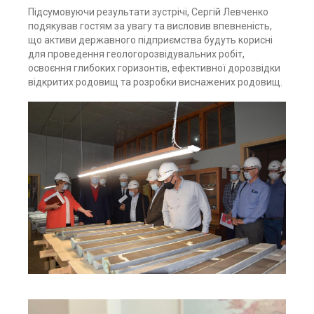
Підсумовуючи результати зустрічі, Сергій Левченко
подякував гостям за увагу та висловив впевненість,
що активи державного підприємства будуть корисні
для проведення геологорозвідувальних робіт,
освоєння глибоких горизонтів, ефективної дорозвідки
відкритих родовищ та розробки виснажених родовищ.