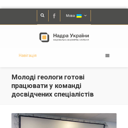
Мова:
Навігація
Молоді геологи готові
працювати у команді
досвідчених спеціалістів