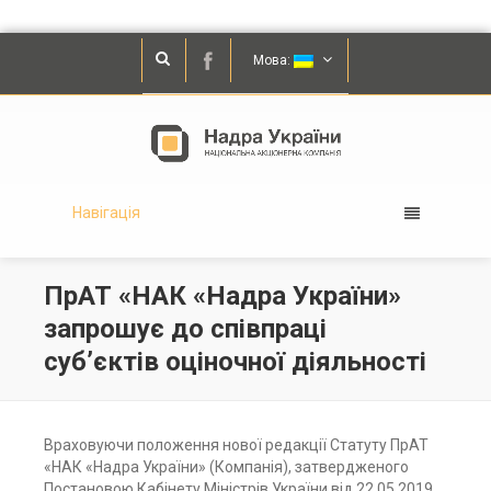
Мова:
Навігація
ПрАТ «НАК «Надра України»
запрошує до співпраці
суб’єктів оціночної діяльності
Враховуючи положення нової редакції Статуту ПрАТ
«НАК «Надра України» (Компанія), затвердженого
Постановою Кабінету Міністрів України від 22.05.2019