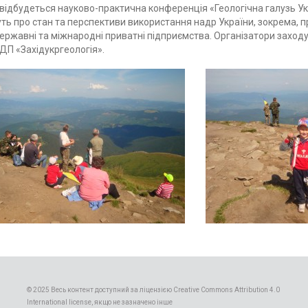
і відбудеться науково-практична конференція «Геологічна галузь У
жуть про стан та перспективи використання надр України, зокрема,
державні та міжнародні приватні підприємства. Організатори заходу
ДП «Західукргеологія».
© 2025 Весь контент доступний за ліцензією Creative Commons Attribution 4.0
International license, якщо не зазначено інше