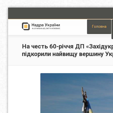
Головна
На честь 60-річчя ДП «Західук
підкорили найвищу вершину Ук