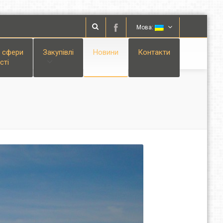
Мова:
і сфери
Закупівлі
Новини
Контакти
сті