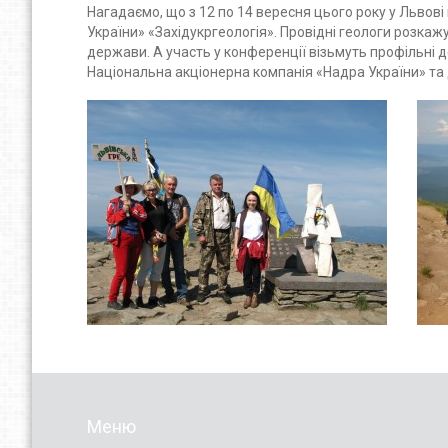
Нагадаємо, що з 12 по 14 вересня цього року у Львов
України» «Західукргеологія». Провідні геологи розка
держави. А участь у конференції візьмуть профільні 
Національна акціонерна компанія «Надра України» та 
Меню