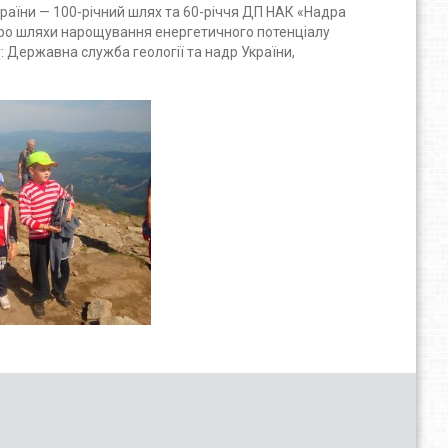
країни — 100-річний шлях та 60-річчя ДП НАК «Надра
 про шляхи нарощування енергетичного потенціалу
: Державна служба геології та надр України,